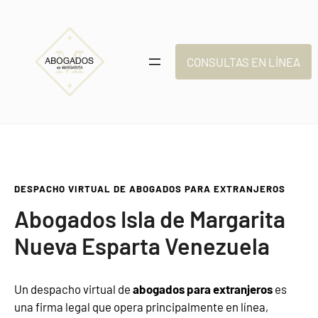
Saltar
al
contenido
CONSULTAS EN LÍNEA
DESPACHO VIRTUAL DE ABOGADOS PARA EXTRANJEROS
Abogados Isla de Margarita
Nueva Esparta Venezuela
Un despacho virtual de
abogados para extranjeros
es
una firma legal que opera principalmente en línea,