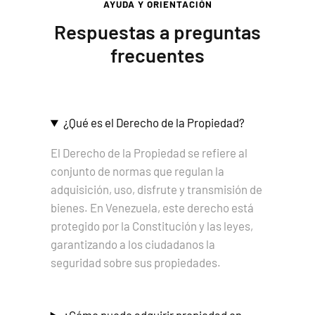
AYUDA Y ORIENTACIÓN
Respuestas a preguntas
frecuentes
¿Qué es el Derecho de la Propiedad?
El Derecho de la Propiedad se refiere al
conjunto de normas que regulan la
adquisición, uso, disfrute y transmisión de
bienes. En Venezuela, este derecho está
protegido por la Constitución y las leyes,
garantizando a los ciudadanos la
seguridad sobre sus propiedades.
¿Cómo puedo adquirir propiedad en